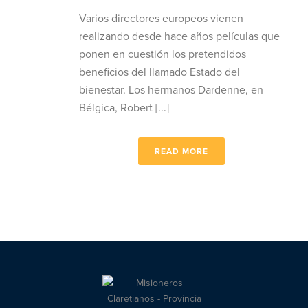
Varios directores europeos vienen
realizando desde hace años películas que
ponen en cuestión los pretendidos
beneficios del llamado Estado del
bienestar. Los hermanos Dardenne, en
Bélgica, Robert [...]
READ MORE