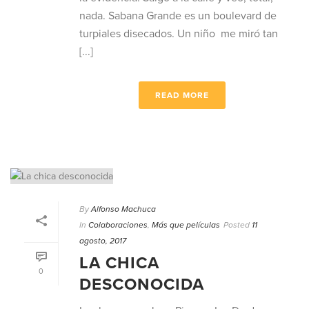
nada. Sabana Grande es un boulevard de
turpiales disecados. Un niño me miró tan
[...]
READ MORE
By
Alfonso Machuca
In
Colaboraciones
,
Más que películas
Posted
11
agosto, 2017
LA CHICA
0
DESCONOCIDA