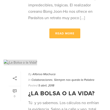
impredecibles, trágicas. El realizador
coreano Bong Joon-Ho nos ofrece en
Parásitos un retrato muy poco [...]
READ MORE
By
Alfonso Machuca
In
Colaboraciones
,
Siempre nos queda la Palabra
Posted
5 abril, 2018
¿LA BOLSA O LA VIDA?
0
Tú y yo sabemos. Los cálculos no enfrían
la evidencia. Salgo a la calle y veo, total,