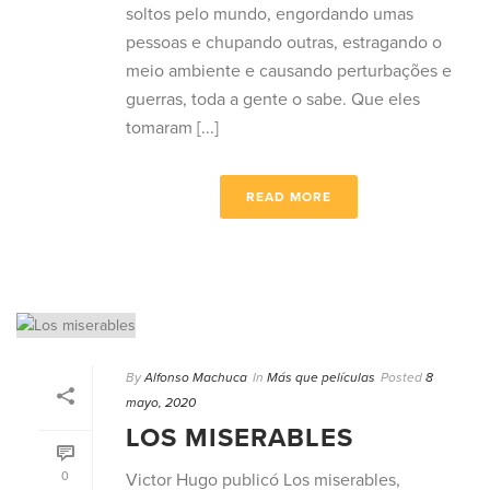
soltos pelo mundo, engordando umas
pessoas e chupando outras, estragando o
meio ambiente e causando perturbações e
guerras, toda a gente o sabe. Que eles
tomaram [...]
READ MORE
By
Alfonso Machuca
In
Más que películas
Posted
8
mayo, 2020
LOS MISERABLES
0
Victor Hugo publicó Los miserables,