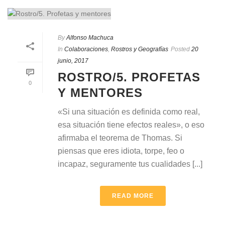
By
Alfonso Machuca
In
Colaboraciones
,
Rostros y Geografías
Posted
20
junio, 2017
ROSTRO/5. PROFETAS
0
Y MENTORES
«Si una situación es definida como real,
esa situación tiene efectos reales», o eso
afirmaba el teorema de Thomas. Si
piensas que eres idiota, torpe, feo o
incapaz, seguramente tus cualidades [...]
READ MORE