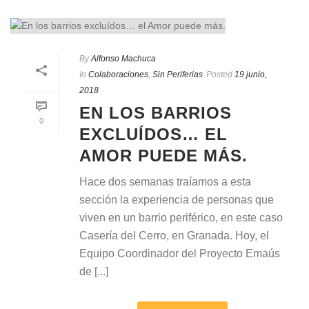
By
Alfonso Machuca
In
Colaboraciones
,
Sin Periferias
Posted
19 junio,
2018
EN LOS BARRIOS
0
EXCLUÍDOS… EL
AMOR PUEDE MÁS.
Hace dos semanas traíamos a esta
sección la experiencia de personas que
viven en un barrio periférico, en este caso
Casería del Cerro, en Granada. Hoy, el
Equipo Coordinador del Proyecto Emaús
de [...]