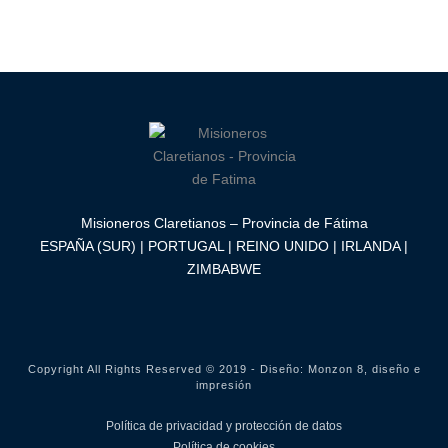
Misioneros Claretianos – Provincia de Fátima
ESPAÑA (SUR) | PORTUGAL | REINO UNIDO | IRLANDA |
ZIMBABWE
Copyright All Rights Reserved © 2019 - Diseño:
Monzon 8, diseño e
impresión
Política de privacidad y protección de datos
Política de cookies