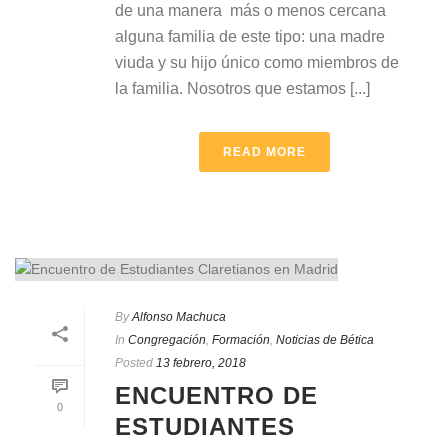
de una manera más o menos cercana
alguna familia de este tipo: una madre
viuda y su hijo único como miembros de
la familia. Nosotros que estamos [...]
READ MORE
By
Alfonso Machuca
In
Congregación
,
Formación
,
Noticias de Bética
Posted
13 febrero, 2018
ENCUENTRO DE
0
ESTUDIANTES