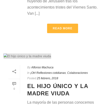
huyendo de Jerusalén tras los
acontecimientos tristes del Viernes Santo.
Van [...]
READ MORE
By
Alfonso Machuca
In
¡Oh! Reflexiones cotidianas
,
Colaboraciones
Posted
25 febrero, 2018
EL HIJO ÚNICO Y LA
0
MADRE VIUDA
La mayoría de las personas conocemos