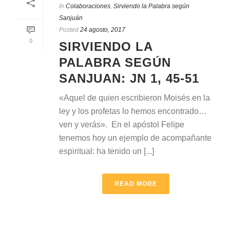
In
Colaboraciones
,
Sirviendo la Palabra según
Sanjuán
Posted
24 agosto, 2017
0
SIRVIENDO LA
PALABRA SEGÚN
SANJUAN: JN 1, 45-51
«Aquel de quien escribieron Moisés en la
ley y los profetas lo hemos encontrado…
ven y verás». En el apóstol Felipe
tenemos hoy un ejemplo de acompañante
espiritual: ha tenido un [...]
READ MORE