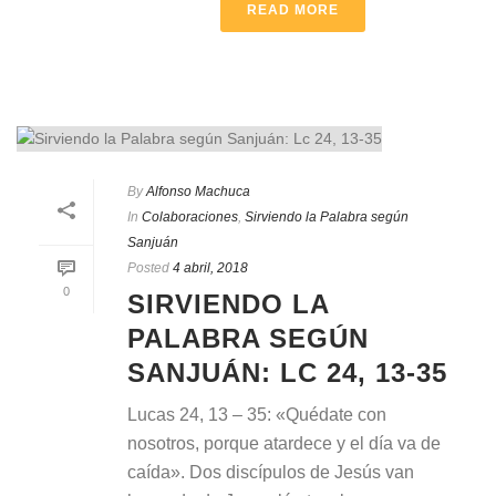
READ MORE
By
Alfonso Machuca
In
Colaboraciones
,
Sirviendo la Palabra según
Sanjuán
Posted
4 abril, 2018
0
SIRVIENDO LA
PALABRA SEGÚN
SANJUÁN: LC 24, 13-35
Lucas 24, 13 – 35: «Quédate con
nosotros, porque atardece y el día va de
caída». Dos discípulos de Jesús van