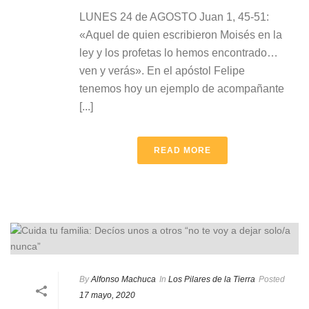
LUNES 24 de AGOSTO Juan 1, 45-51:
«Aquel de quien escribieron Moisés en la
ley y los profetas lo hemos encontrado…
ven y verás». En el apóstol Felipe
tenemos hoy un ejemplo de acompañante
[...]
READ MORE
By
Alfonso Machuca
In
Los Pilares de la Tierra
Posted
17 mayo, 2020