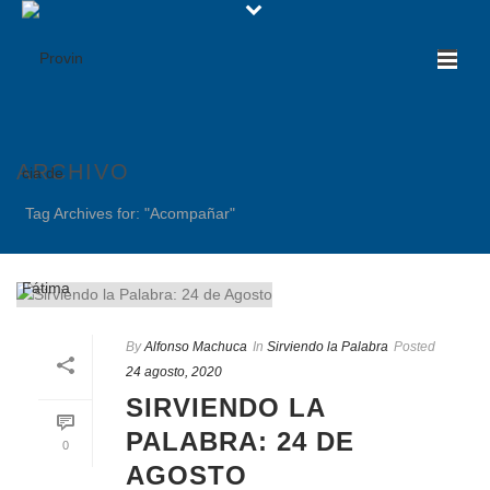
ARCHIVO
Tag Archives for: "Acompañar"
By
Alfonso Machuca
In
Sirviendo la Palabra
Posted
24 agosto, 2020
SIRVIENDO LA
PALABRA: 24 DE
0
AGOSTO