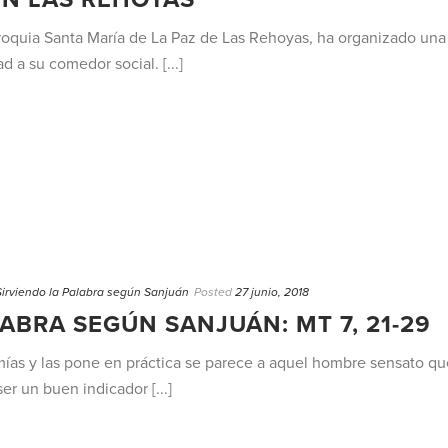
rroquia Santa María de La Paz de Las Rehoyas, ha organizado una
 a su comedor social. [...]
Sirviendo la Palabra según Sanjuán
Posted
27 junio, 2018
ABRA SEGÚN SANJUÁN: MT 7, 21-29
ías y las pone en práctica se parece a aquel hombre sensato que
r un buen indicador [...]