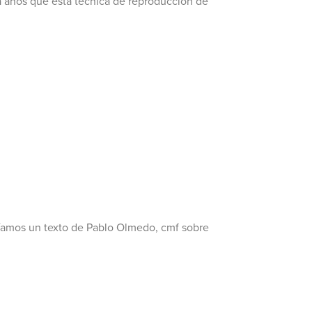
ta años que esta técnica de reproducción de
cíamos un texto de Pablo Olmedo, cmf sobre