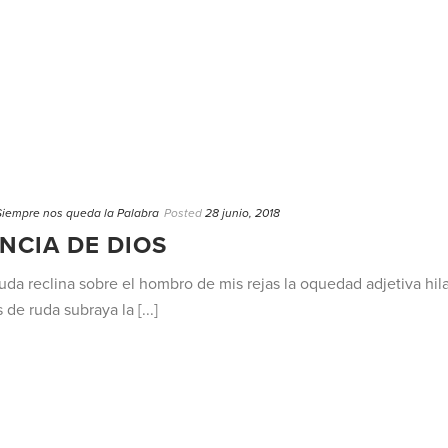
Siempre nos queda la Palabra
Posted
28 junio, 2018
NCIA DE DIOS
a reclina sobre el hombro de mis rejas la oquedad adjetiva hila
de ruda subraya la [...]