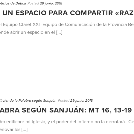
ticias de Bética
Posted
29 junio, 2018
UN ESPACIO PARA COMPARTIR «RAZ
Equipo Claret XXI -Equipo de Comunicación de la Provincia Béti
de abrir un espacio en el [...]
Sirviendo la Palabra según Sanjuán
Posted
29 junio, 2018
ABRA SEGÚN SANJUÁN: MT 16, 13-19
ra edificaré mi Iglesia, y el poder del infierno no la derrotará. 
ovar las [...]