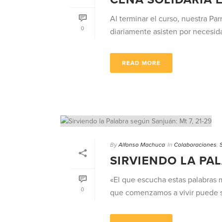
Al terminar el curso, nuestra Pa
0
diariamente asisten por necesidad
READ MORE
By
Alfonso Machuca
In
Colaboraciones
,
SIRVIENDO LA PAL
«El que escucha estas palabras m
0
que comenzamos a vivir puede se