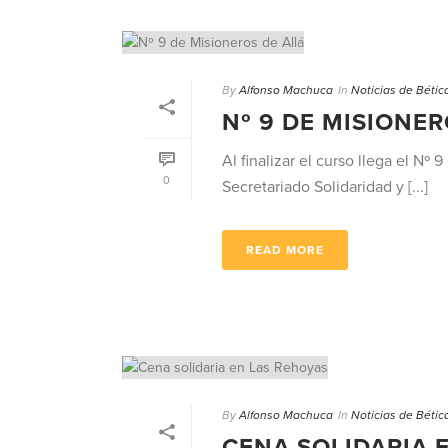
By
Alfonso Machuca
In
Noticias de Bétic
Nº 9 DE MISIONER
Al finalizar el curso llega el Nº
0
Secretariado Solidaridad y [...]
READ MORE
By
Alfonso Machuca
In
Noticias de Bétic
CENA SOLIDARIA 