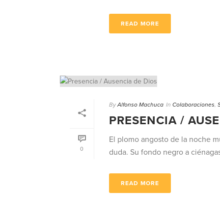
READ MORE
By
Alfonso Machuca
In
Colaboraciones
,
PRESENCIA / AUSE
El plomo angosto de la noche mud
0
duda. Su fondo negro a ciénagas 
READ MORE