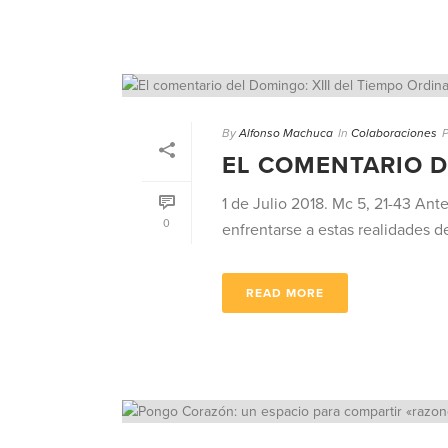
By
Alfonso Machuca
In
Colaboraciones
EL COMENTARIO D
1 de Julio 2018. Mc 5, 21-43 An
0
enfrentarse a estas realidades de 
READ MORE