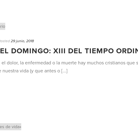
Posted
29 junio, 2018
EL DOMINGO: XIII DEL TIEMPO ORDI
te el dolor, la enfermedad o la muerte hay muchos cristianos qu
nuestra vida (y que antes o [...]