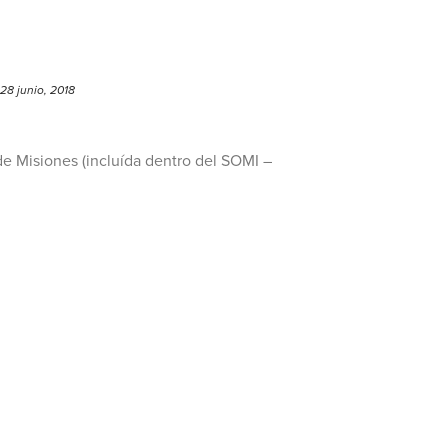
28 junio, 2018
a de Misiones (incluída dentro del SOMI –