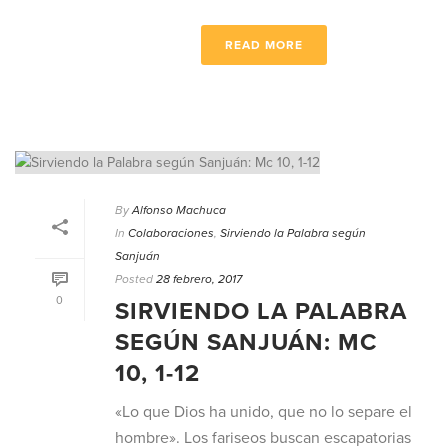
READ MORE
By
Alfonso Machuca
In
Colaboraciones
,
Sirviendo la Palabra según
Sanjuán
Posted
28 febrero, 2017
0
SIRVIENDO LA PALABRA
SEGÚN SANJUÁN: MC
10, 1-12
«Lo que Dios ha unido, que no lo separe el
hombre». Los fariseos buscan escapatorias