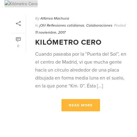
By
Alfonso Machuca
In
¡Oh! Reflexiones cotidianas
,
Colaboraciones
Posted
11 noviembre, 2017
KILÓMETRO CERO
0
Cuando paseaba por la “Puerta del Sol”, en
el centro de Madrid, vi que mucha gente
hacía un círculo alrededor de una placa
dibujada en forma media luna en el suelo,
en la que pone “Km. 0”. Ésta [...]
READ MORE