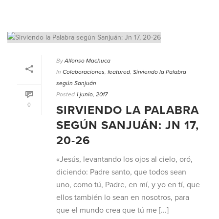
By
Alfonso Machuca
In
Colaboraciones
,
featured
,
Sirviendo la Palabra
según Sanjuán
Posted
1 junio, 2017
0
SIRVIENDO LA PALABRA
SEGÚN SANJUÁN: JN 17,
20-26
«Jesús, levantando los ojos al cielo, oró,
diciendo: Padre santo, que todos sean
uno, como tú, Padre, en mí, y yo en tí, que
ellos también lo sean en nosotros, para
que el mundo crea que tú me [...]