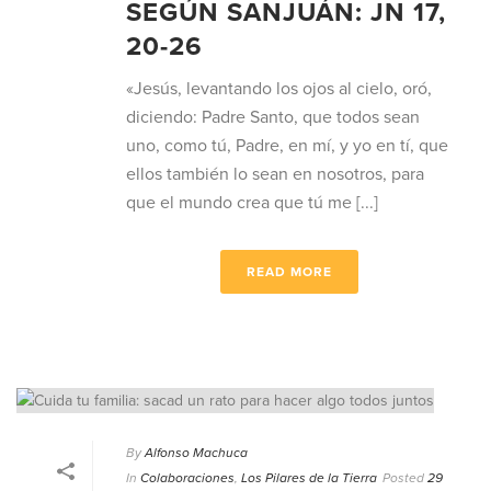
SEGÚN SANJUÁN: JN 17,
20-26
«Jesús, levantando los ojos al cielo, oró,
diciendo: Padre Santo, que todos sean
uno, como tú, Padre, en mí, y yo en tí, que
ellos también lo sean en nosotros, para
que el mundo crea que tú me [...]
READ MORE
By
Alfonso Machuca
In
Colaboraciones
,
Los Pilares de la Tierra
Posted
29