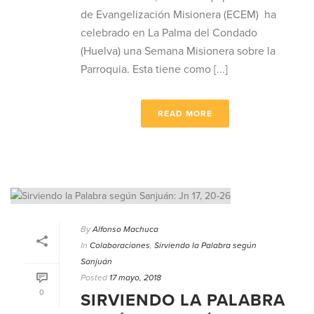
de Evangelización Misionera (ECEM) ha
celebrado en La Palma del Condado
(Huelva) una Semana Misionera sobre la
Parroquia. Esta tiene como [...]
READ MORE
By
Alfonso Machuca
In
Colaboraciones
,
Sirviendo la Palabra según
Sanjuán
Posted
17 mayo, 2018
0
SIRVIENDO LA PALABRA