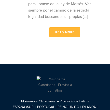
para librarse de la ley de Moisés. Van
siempre por el camino de la estricta
legalidad buscando sus propias [...]
READ MORE
Misioneros Claretianos – Provincia de Fátima
ESPAÑA (SUR) | PORTUGAL | REINO UNIDO | IRLANDA |