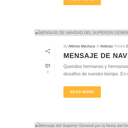
By
Alfonso Machuca
In
Noticias
Posted
2
MENSAJE DE NAV
Queridos hermanos y hermanas d
0
desafíos de nuestro tiempo. En u
READ MORE