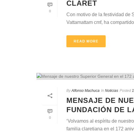
CLARET
0
Con motivo de la festividad de 
Vattamattam cmf, ha compartido p
READ MORE
By
Alfonso Machuca
In
Noticias
Posted
1
MENSAJE DE NUE
FUNDACIÓN DE 
0
‘Volvamos al espíritu de nuestr
familia claretiana en el 172 anive