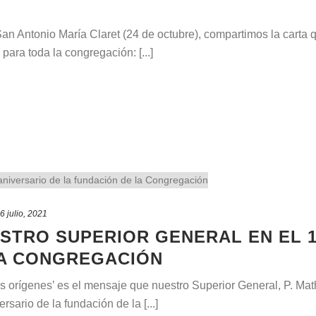
San Antonio María Claret (24 de octubre), compartimos la carta
ara toda la congregación: [...]
6 julio, 2021
STRO SUPERIOR GENERAL EN EL 1
LA CONGREGACIÓN
os orígenes’ es el mensaje que nuestro Superior General, P. Ma
rsario de la fundación de la [...]