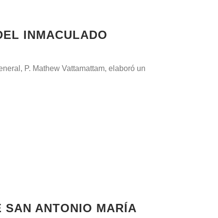
 DEL INMACULADO
General, P. Mathew Vattamattam, elaboró un
E SAN ANTONIO MARÍA