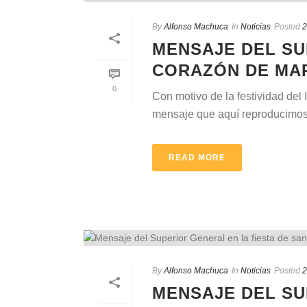
By
Alfonso Machuca
In
Noticias
Posted
2
MENSAJE DEL SU
CORAZÓN DE MA
0
Con motivo de la festividad del
mensaje que aquí reproducimos:
READ MORE
By
Alfonso Machuca
In
Noticias
Posted
2
MENSAJE DEL SU