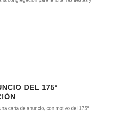
a congregación para felicitar las fiestas y
UNCIO DEL 175º
CIÓN
na carta de anuncio, con motivo del 175º