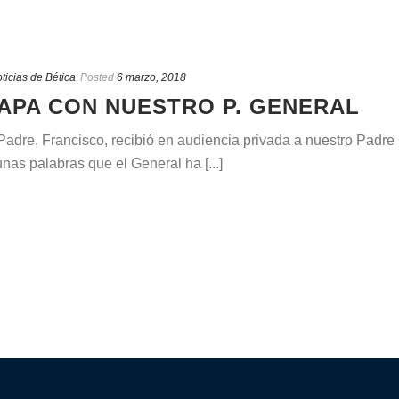
ticias de Bética
Posted
6 marzo, 2018
PAPA CON NUESTRO P. GENERAL
adre, Francisco, recibió en audiencia privada a nuestro Padre
nas palabras que el General ha [...]