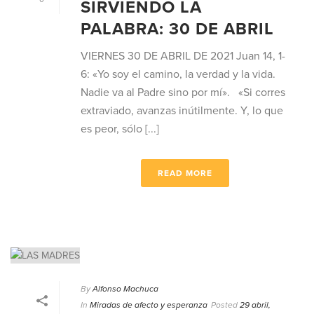
SIRVIENDO LA
PALABRA: 30 DE ABRIL
VIERNES 30 DE ABRIL DE 2021 Juan 14, 1-
6: «Yo soy el camino, la verdad y la vida.
Nadie va al Padre sino por mí». «Si corres
extraviado, avanzas inútilmente. Y, lo que
es peor, sólo [...]
READ MORE
By
Alfonso Machuca
In
Miradas de afecto y esperanza
Posted
29 abril,