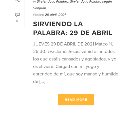
In
Sirviendo la Palabra
,
Sirviendo la Palabra según
Sanjuán
Posted
29 abril, 2021
0
SIRVIENDO LA
PALABRA: 29 DE ABRIL
JUEVES 29 DE ABRIL DE 2021 Mateo 11,
25-30: «Exclamó Jesús: venid a mí todos
los que estáis cansados y agobiados, y yo
os aliviaré. Cargad con mi yugo y
aprended de mí, que soy manso y humilde
de [...]
READ MORE