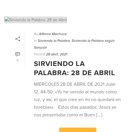
By
Alfonso Machuca
In
Sirviendo la Palabra
,
Sirviendo la Palabra según
Sanjuán
Posted
28 abril, 2021
0
SIRVIENDO LA
PALABRA: 28 DE ABRIL
MIÉRCOLES 28 DE ABRIL DE 2021 Juan
12, 44-50: «Yo he venido al mundo como
luz, y así, el que cree en mí no quedará en
tinieblas». Estos días pasados, Jesús se
nos presentaba como el Buen [...]