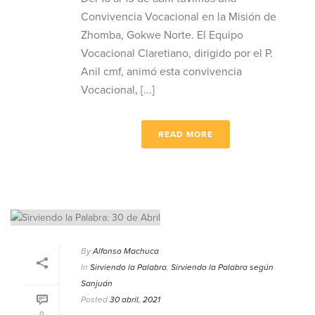
Convivencia Vocacional en la Misión de
Zhomba, Gokwe Norte. El Equipo
Vocacional Claretiano, dirigido por el P.
Anil cmf, animó esta convivencia
Vocacional, [...]
READ MORE
By
Alfonso Machuca
In
Sirviendo la Palabra
,
Sirviendo la Palabra según
Sanjuán
Posted
30 abril, 2021
0