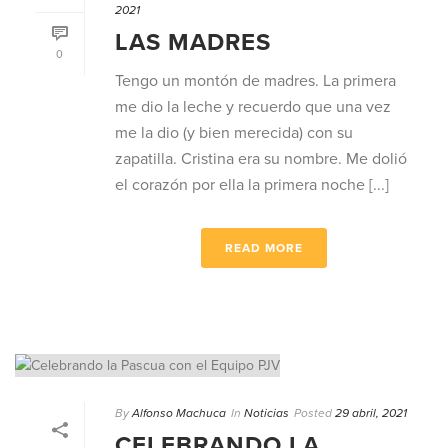
2021
LAS MADRES
0
Tengo un montón de madres. La primera
me dio la leche y recuerdo que una vez
me la dio (y bien merecida) con su
zapatilla. Cristina era su nombre. Me dolió
el corazón por ella la primera noche [...]
READ MORE
By
Alfonso Machuca
In
Noticias
Posted
29 abril, 2021
CELEBRANDO LA