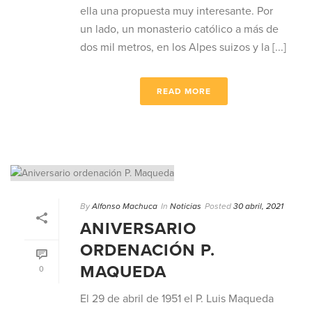
ella una propuesta muy interesante. Por
un lado, un monasterio católico a más de
dos mil metros, en los Alpes suizos y la [...]
READ MORE
By
Alfonso Machuca
In
Noticias
Posted
30 abril, 2021
ANIVERSARIO
ORDENACIÓN P.
MAQUEDA
0
El 29 de abril de 1951 el P. Luis Maqueda