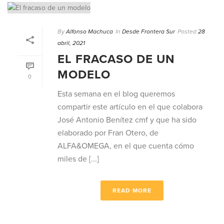
By
Alfonso Machuca
In
Desde Frontera Sur
Posted
28
abril, 2021
EL FRACASO DE UN
MODELO
0
Esta semana en el blog queremos
compartir este artículo en el que colabora
José Antonio Benítez cmf y que ha sido
elaborado por Fran Otero, de
ALFA&OMEGA, en el que cuenta cómo
miles de [...]
READ MORE