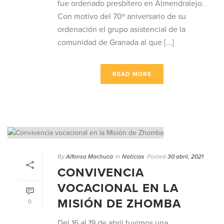
fue ordenado presbítero en Almendralejo.
Con motivo del 70º aniversario de su
ordenación el grupo asistencial de la
comunidad de Granada al que [...]
READ MORE
By
Alfonso Machuca
In
Noticias
Posted
30 abril, 2021
CONVIVENCIA
VOCACIONAL EN LA
MISIÓN DE ZHOMBA
0
Del 16 al 19 de abril tuvimos una