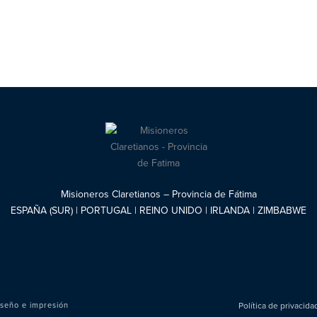
Misioneros Claretianos – Provincia de Fátima
ESPAÑA (SUR) | PORTUGAL | REINO UNIDO | IRLANDA | ZIMBABWE
seño e impresión
Política de privacid