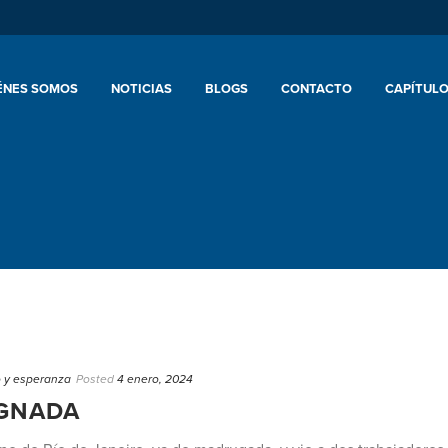
ÉNES SOMOS
NOTICIAS
BLOGS
CONTACTO
CAPÍTULO
o y esperanza
Posted
4 enero, 2024
IGNADA