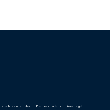
ad y protección de datos
Política de cookies
Aviso Legal