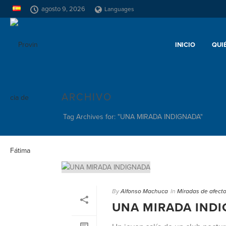
agosto 9, 2026
Languages
INICIO
QUI
ARCHIVO
Tag Archives for: "UNA MIRADA INDIGNADA"
By
Alfonso Machuca
In
Miradas de afect
UNA MIRADA IND