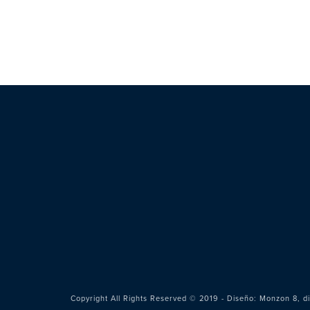
Copyright All Rights Reserved © 2019 - Diseño:
Monzon 8, di