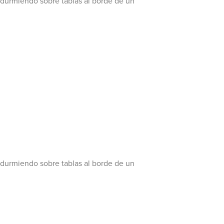
 durmiendo sobre tablas al borde de un
 durmiendo sobre tablas al borde de un