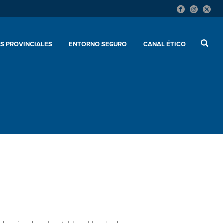
S PROVINCIALES
ENTORNO SEGURO
CANAL ÉTICO