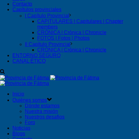
Contacto
Capítulos provinciales
I Capítulo Provincial
CAPITULARES | Capitulares | Chapter
members
CRÓNICA | Crónica | Chronicle
FOTOS | Fotos | Photos
II Capítulo Provincial
CRÓNICA | Crónica | Chronicle
ENTORNO SEGURO
CANAL ÉTICO
Inicio
Quiénes somos
Dónde estamos
Nuestra misión
Nuestros desafios
Foro
Noticias
Blogs