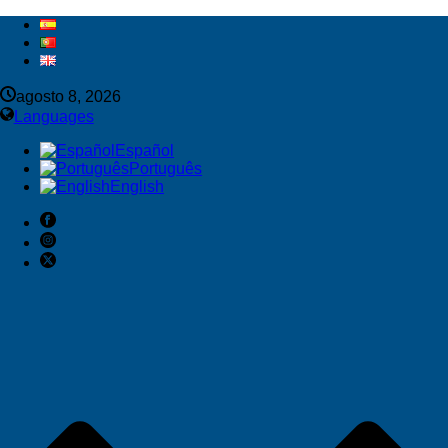
agosto 8, 2026
Languages
Español
Português
English