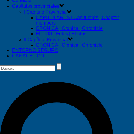
Contacto
Capítulos provinciales
I Capítulo Provincial
CAPITULARES | Capitulares | Chapter
members
CRÓNICA | Crónica | Chronicle
FOTOS | Fotos | Photos
II Capítulo Provincial
CRÓNICA | Crónica | Chronicle
ENTORNO SEGURO
CANAL ÉTICO