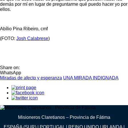
demás por mí en lugar de preguntarme qué puedo hacer yo por
ellos.
Abílio Pina Ribeiro, cmf
(FOTO:
Josh Calabrese
)
Share on:
WhatsApp
Miradas de afecto y esperanza
UNA MIRADA INDIGNADA
Misioneros Claretianos – Provincia de Fátima
ESPAÑA (SUR) | PORTUGAL | REINO UNIDO | IRLANDA |