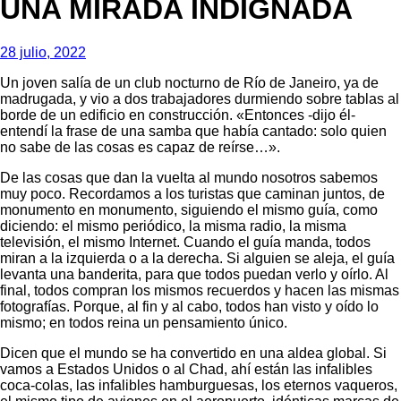
UNA MIRADA INDIGNADA
28 julio, 2022
Un joven salía de un club nocturno de Río de Janeiro, ya de
madrugada, y vio a dos trabajadores durmiendo sobre tablas al
borde de un edificio en construcción. «Entonces -dijo él-
entendí la frase de una samba que había cantado: solo quien
no sabe de las cosas es capaz de reírse…».
De las cosas que dan la vuelta al mundo nosotros sabemos
muy poco. Recordamos a los turistas que caminan juntos, de
monumento en monumento, siguiendo el mismo guía, como
diciendo: el mismo periódico, la misma radio, la misma
televisión, el mismo Internet. Cuando el guía manda, todos
miran a la izquierda o a la derecha. Si alguien se aleja, el guía
levanta una banderita, para que todos puedan verlo y oírlo. Al
final, todos compran los mismos recuerdos y hacen las mismas
fotografías. Porque, al fin y al cabo, todos han visto y oído lo
mismo; en todos reina un pensamiento único.
Dicen que el mundo se ha convertido en una aldea global. Si
vamos a Estados Unidos o al Chad, ahí están las infalibles
coca-colas, las infalibles hamburguesas, los eternos vaqueros,