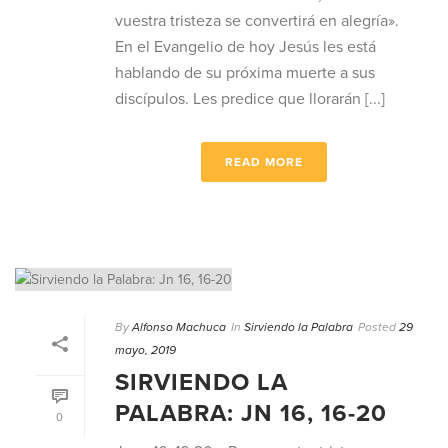
vuestra tristeza se convertirá en alegría».
En el Evangelio de hoy Jesús les está
hablando de su próxima muerte a sus
discípulos. Les predice que llorarán [...]
READ MORE
By
Alfonso Machuca
In
Sirviendo la Palabra
Posted
29
mayo, 2019
SIRVIENDO LA
PALABRA: JN 16, 16-20
0