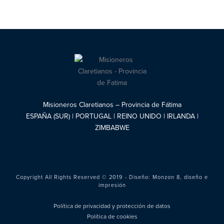
Misioneros Claretianos – Provincia de Fátima
ESPAÑA (SUR) | PORTUGAL | REINO UNIDO | IRLANDA |
ZIMBABWE
Copyright All Rights Reserved © 2019 - Diseño:
Monzon 8, diseño e
impresión
Política de privacidad y protección de datos
Política de cookies