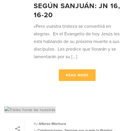
SEGÚN SANJUÁN: JN 16,
16-20
«Pero vuestra tristeza se convertirá en
alegría». En el Evangelio de hoy Jesús les
está hablando de su próxima muerte a sus
discípulos. Les predice que llorarán y se
lamentarán por su [...]
READ MORE
By
Alfonso Machuca
In
Colaboraciones
,
Siempre nos queda la Palabra