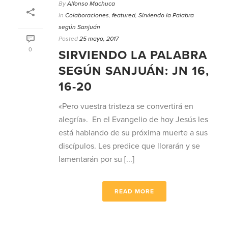
By
Alfonso Machuca
In
Colaboraciones
,
featured
,
Sirviendo la Palabra
según Sanjuán
Posted
25 mayo, 2017
0
SIRVIENDO LA PALABRA
SEGÚN SANJUÁN: JN 16,
16-20
«Pero vuestra tristeza se convertirá en
alegría». En el Evangelio de hoy Jesús les
está hablando de su próxima muerte a sus
discípulos. Les predice que llorarán y se
lamentarán por su [...]
READ MORE