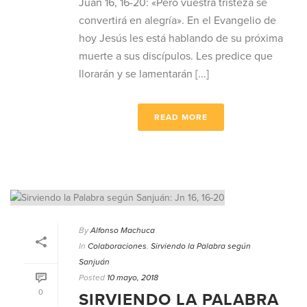
Juan 16, 16-20: «Pero vuestra tristeza se
convertirá en alegría». En el Evangelio de
hoy Jesús les está hablando de su próxima
muerte a sus discípulos. Les predice que
llorarán y se lamentarán [...]
READ MORE
By
Alfonso Machuca
In
Colaboraciones
,
Sirviendo la Palabra según
Sanjuán
Posted
10 mayo, 2018
0
SIRVIENDO LA PALABRA