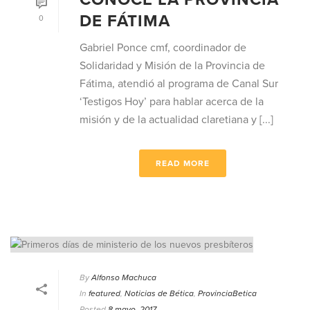
DE FÁTIMA
0
Gabriel Ponce cmf, coordinador de
Solidaridad y Misión de la Provincia de
Fátima, atendió al programa de Canal Sur
‘Testigos Hoy’ para hablar acerca de la
misión y de la actualidad claretiana y [...]
READ MORE
By
Alfonso Machuca
In
featured
,
Noticias de Bética
,
ProvinciaBetica
Posted
8 mayo, 2017