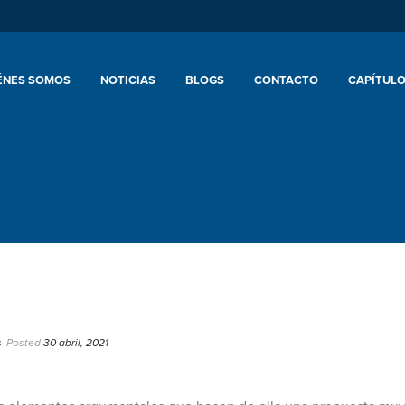
ÉNES SOMOS
NOTICIAS
BLOGS
CONTACTO
CAPÍTULO
s
Posted
30 abril, 2021