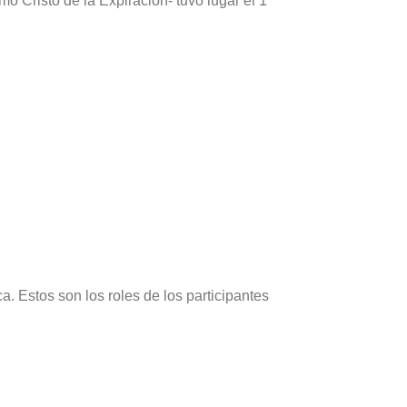
o Cristo de la Expiración- tuvo lugar el 1
. Estos son los roles de los participantes