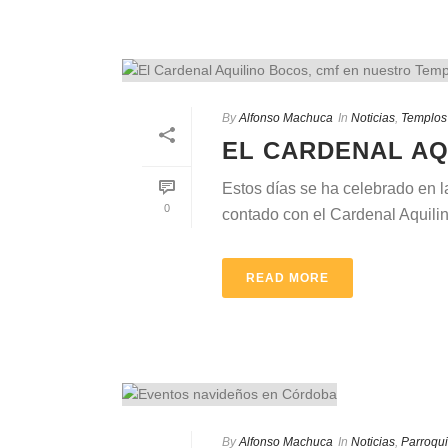
By
Alfonso Machuca
In
Noticias
,
Templos
EL CARDENAL AQ
Estos días se ha celebrado en l
0
contado con el Cardenal Aquilino
READ MORE
By
Alfonso Machuca
In
Noticias
,
Parroqu