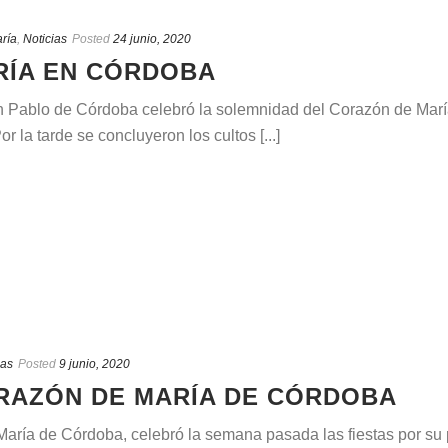
ría
,
Noticias
Posted
24 junio, 2020
RÍA EN CÓRDOBA
 Pablo de Córdoba celebró la solemnidad del Corazón de Marí
r la tarde se concluyeron los cultos [...]
ias
Posted
9 junio, 2020
ORAZÓN DE MARÍA DE CÓRDOBA
ría de Córdoba, celebró la semana pasada las fiestas por su pat