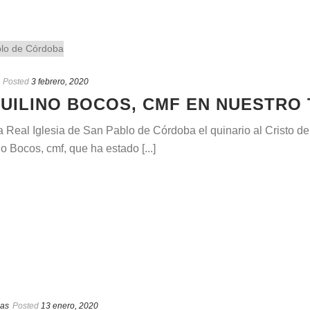
Posted
3 febrero, 2020
UILINO BOCOS, CMF EN NUESTRO
a Real Iglesia de San Pablo de Córdoba el quinario al Cristo de
 Bocos, cmf, que ha estado [...]
ias
Posted
13 enero, 2020