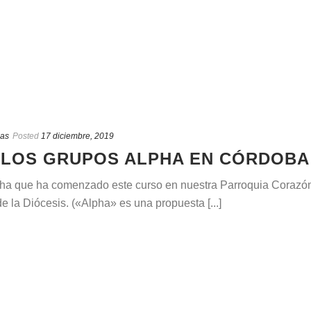
ias
Posted
17 diciembre, 2019
 LOS GRUPOS ALPHA EN CÓRDOBA
pha que ha comenzado este curso en nuestra Parroquia Corazó
 la Diócesis. («Alpha» es una propuesta [...]