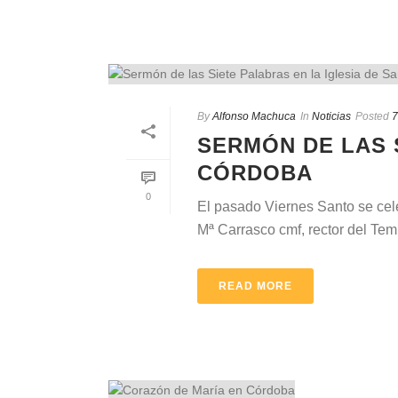
By
Alfonso Machuca
In
Noticias
Posted
7
SERMÓN DE LAS 
CÓRDOBA
0
El pasado Viernes Santo se cel
Mª Carrasco cmf, rector del Temp
READ MORE