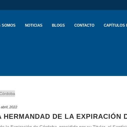
S SOMOS
NOTICIAS
BLOGS
CONTACTO
CAPÍTULOS 
 abril, 2022
LA HERMANDAD DE LA EXPIRACIÓN