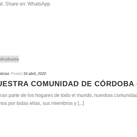
pal. Share on: WhatsApp
ticias
Posted
16 abril, 2020
ESTRA COMUNIDAD DE CÓRDOBA 
ran parte de los hogares de todo el mundo, nuestras comunidad
s por todas ellas, sus miembros y [...]