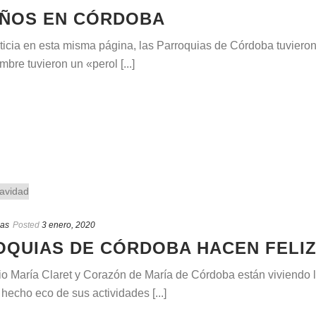
EÑOS EN CÓRDOBA
cia en esta misma página, las Parroquias de Córdoba tuvieron 
bre tuvieron un «perol [...]
ias
Posted
3 enero, 2020
QUIAS DE CÓRDOBA HACEN FELIZ
o María Claret y Corazón de María de Córdoba están viviendo l
 hecho eco de sus actividades [...]