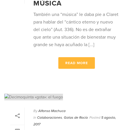
MÚSICA
También una “música” le daba pie a Claret
para hablar del “cántico eterno y nuevo
del cielo” (Aut. 336). No es de extrañar
que ante una situación de bienestar muy
grande se haya acuñado la [...]
READ MORE
By
Alfonso Machuca
In
Colaboraciones
,
Gotas de Rocío
Posted
5 agosto,
2017