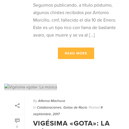
Seguimos publicando, a título póstumo,
algunos chistes recibidos por Antonio
Morcillo, cmf, fallecido el día 10 de Enero.
Este es un tipo rico con fama de bastante
avaro, que muere y se va al [...]
READ MORE
By
Alfonso Machuca
In
Colaboraciones
,
Gotas de Rocío
Posted
9
septiembre, 2017
VIGÉSIMA «GOTA»: LA
0