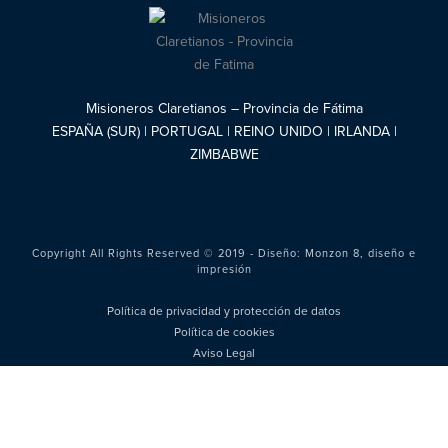
Misioneros Claretianos – Provincia de Fátima
ESPAÑA (SUR) | PORTUGAL | REINO UNIDO | IRLANDA |
ZIMBABWE
Copyright All Rights Reserved © 2019 - Diseño:
Monzon 8, diseño e
impresión
Política de privacidad y protección de datos
Política de cookies
Aviso Legal