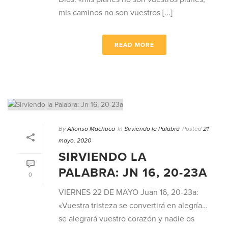
mis caminos no son vuestros [...]
READ MORE
By
Alfonso Machuca
In
Sirviendo la Palabra
Posted
21
mayo, 2020
SIRVIENDO LA
PALABRA: JN 16, 20-23A
0
VIERNES 22 DE MAYO Juan 16, 20-23a:
«Vuestra tristeza se convertirá en alegría…
se alegrará vuestro corazón y nadie os