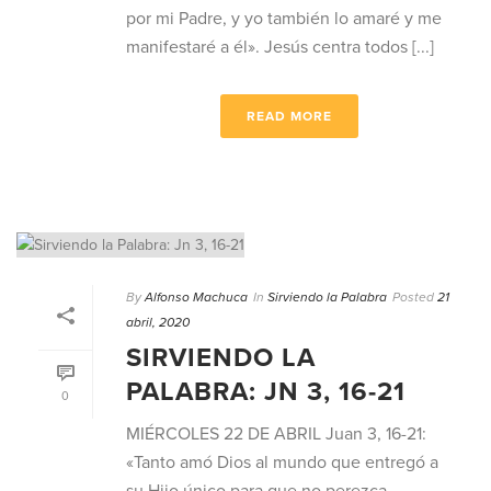
por mi Padre, y yo también lo amaré y me
manifestaré a él». Jesús centra todos [...]
READ MORE
By
Alfonso Machuca
In
Sirviendo la Palabra
Posted
21
abril, 2020
SIRVIENDO LA
PALABRA: JN 3, 16-21
0
MIÉRCOLES 22 DE ABRIL Juan 3, 16-21:
«Tanto amó Dios al mundo que entregó a