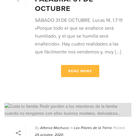
0
OCTUBRE
SÁBADO 31 DE OCTUBRE. Lucas 14, 1.7-11:
«Porque todo el que se enaltece será
humillado, y el que se humilla será
enaltecido». Hay cuatro realidades a las
que fácilmente nos vendemos y, muy [...]
READ MORE
By
Alfonso Machuca
In
Los Pilares de la Tierra
Posted
25 octubre, 2020