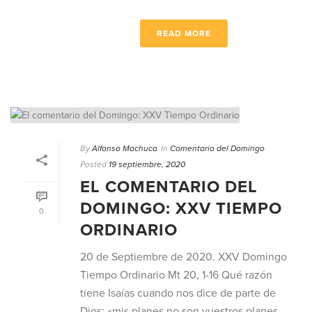
READ MORE
By
Alfonso Machuca
In
Comentario del Domingo
Posted
19 septiembre, 2020
EL COMENTARIO DEL
DOMINGO: XXV TIEMPO
0
ORDINARIO
20 de Septiembre de 2020. XXV Domingo
Tiempo Ordinario Mt 20, 1-16 Qué razón
tiene Isaías cuando nos dice de parte de
Dios: «mis planes no son vuestros planes,