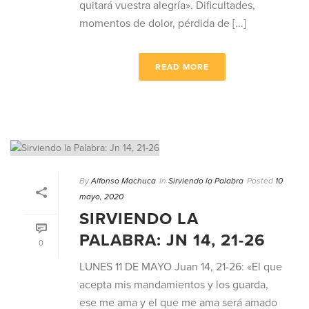
quitará vuestra alegría». Dificultades,
momentos de dolor, pérdida de [...]
READ MORE
By
Alfonso Machuca
In
Sirviendo la Palabra
Posted
10
mayo, 2020
SIRVIENDO LA
PALABRA: JN 14, 21-26
0
LUNES 11 DE MAYO Juan 14, 21-26: «El que
acepta mis mandamientos y los guarda,
ese me ama y el que me ama será amado