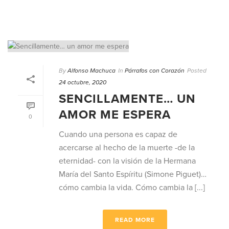
By
Alfonso Machuca
In
Párrafos con Corazón
Posted
24 octubre, 2020
SENCILLAMENTE… UN
AMOR ME ESPERA
0
Cuando una persona es capaz de
acercarse al hecho de la muerte -de la
eternidad- con la visión de la Hermana
María del Santo Espíritu (Simone Piguet)…
cómo cambia la vida. Cómo cambia la [...]
READ MORE