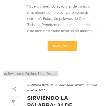
“Quero o meu coração grande como o
mar, alegre como o sol, puro como as
estrelas”. Estas são palavras de Carla
Zichetti. Permitam que lhes fale de ela.
Esta menina italiana ficou só no mundo [...]
READ MORE
By
Alfonso Machuca
In
Sirviendo la Palabra
Posted
31
octubre, 2020
SIRVIENDO LA
PALABRA: 31 DE