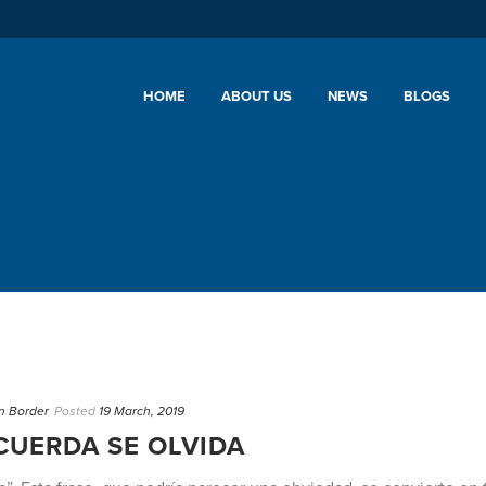
HOME
ABOUT US
NEWS
BLOGS
n Border
Posted
19 March, 2019
CUERDA SE OLVIDA