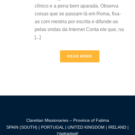
clínico e a pena bem aparada. Observa
coisas que se passam lá em Roma, fixa-
as com mestria por escrita e difunde-as
pelas ondas da Internet Conta ele que, na
[...]
READ MORE
Claretian Missionaries – Province of Fatima
SPAIN (SOUTH) | PORTUGAL | UNITED KINGDOM | IRELAND |
ZIMBABWE