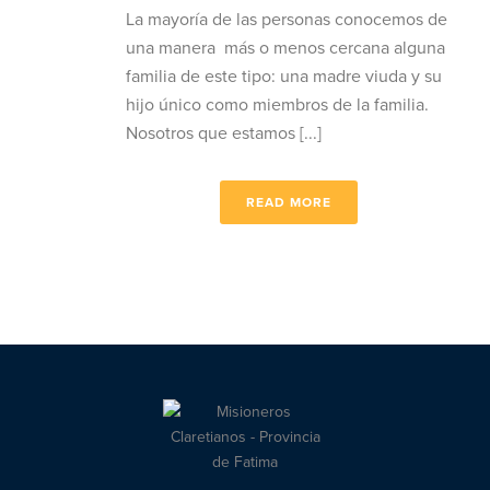
La mayoría de las personas conocemos de
una manera más o menos cercana alguna
familia de este tipo: una madre viuda y su
hijo único como miembros de la familia.
Nosotros que estamos [...]
READ MORE