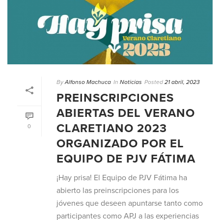
By
Alfonso Machuca
In
Noticias
Posted
21 abril, 2023
PREINSCRIPCIONES
ABIERTAS DEL VERANO
CLARETIANO 2023
0
ORGANIZADO POR EL
EQUIPO DE PJV FÁTIMA
¡Hay prisa! El Equipo de PJV Fátima ha
abierto las preinscripciones para los
jóvenes que deseen apuntarse tanto como
participantes como APJ a las experiencias