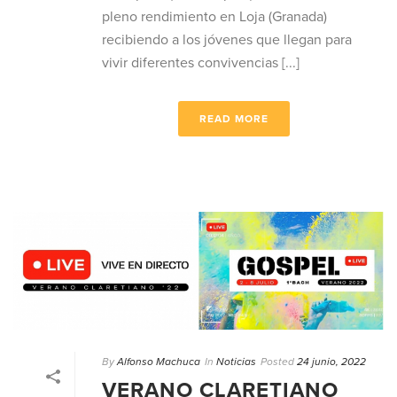
pleno rendimiento en Loja (Granada)
recibiendo a los jóvenes que llegan para
vivir diferentes convivencias [...]
READ MORE
By
Alfonso Machuca
In
Noticias
Posted
24 junio, 2022
VERANO CLARETIANO