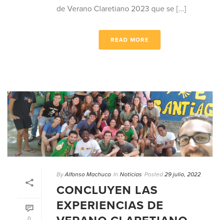
de Verano Claretiano 2023 que se [...]
READ MORE
By
Alfonso Machuca
In
Noticias
Posted
29 julio, 2022
CONCLUYEN LAS
EXPERIENCIAS DE
0