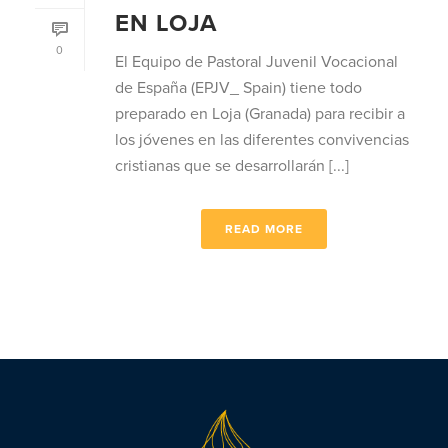
EN LOJA
0
El Equipo de Pastoral Juvenil Vocacional
de España (EPJV_ Spain) tiene todo
preparado en Loja (Granada) para recibir a
los jóvenes en las diferentes convivencias
cristianas que se desarrollarán [...]
READ MORE