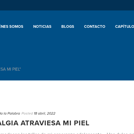
ÉNES SOMOS
NOTICIAS
BLOGS
CONTACTO
CAPÍTULO
SA MI PIEL"
a la Palabra
Posted
18 abril, 2022
LGIA ATRAVIESA MI PIEL