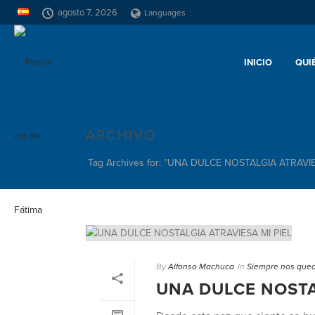
agosto 7, 2026
Languages
INICIO
QUI
ARCHIVO
Tag Archives for: "UNA DULCE NOSTALGIA ATRAVIE
By
Alfonso Machuca
In
Siempre nos qued
UNA DULCE NOSTA