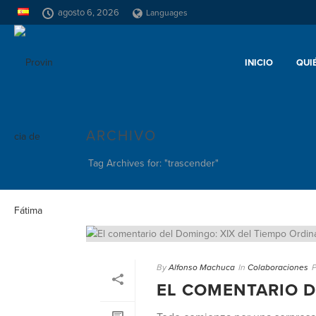
agosto 6, 2026
Languages
INICIO
QUI
ARCHIVO
Tag Archives for: "trascender"
By
Alfonso Machuca
In
Colaboraciones
EL COMENTARIO D