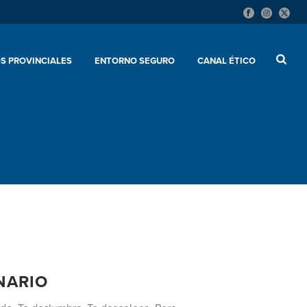
S PROVINCIALES
ENTORNO SEGURO
CANAL ÉTICO
NARIO