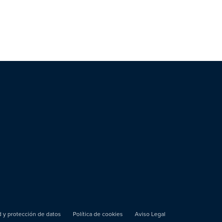
ad y protección de datos
Política de cookies
Aviso Legal