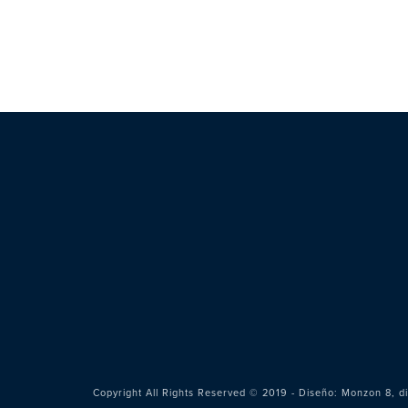
Copyright All Rights Reserved © 2019 - Diseño:
Monzon 8, di