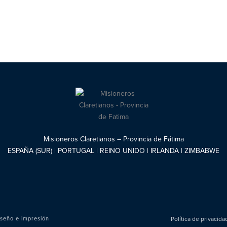
Misioneros Claretianos – Provincia de Fátima
ESPAÑA (SUR) | PORTUGAL | REINO UNIDO | IRLANDA | ZIMBABWE
seño e impresión
Política de privacid