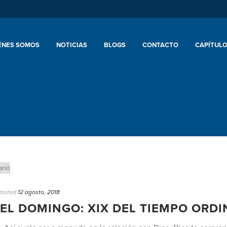
ÉNES SOMOS
NOTICIAS
BLOGS
CONTACTO
CAPÍTULO
Posted
12 agosto, 2018
EL DOMINGO: XIX DEL TIEMPO ORDI