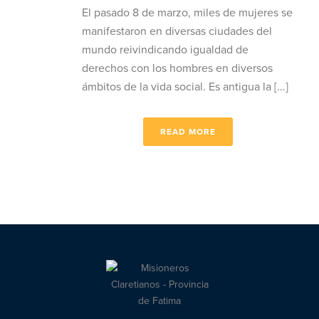
El pasado 8 de marzo, miles de mujeres se
manifestaron en diversas ciudades del
mundo reivindicando igualdad de
derechos con los hombres en diversos
ámbitos de la vida social. Es antigua la [...]
READ MORE