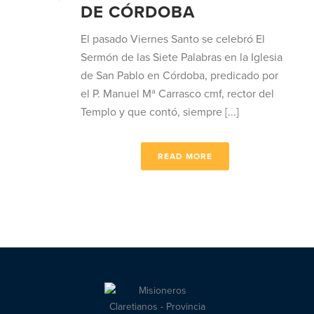
DE CÓRDOBA
El pasado Viernes Santo se celebró El
Sermón de las Siete Palabras en la Iglesia
de San Pablo en Córdoba, predicado por
el P. Manuel Mª Carrasco cmf, rector del
Templo y que contó, siempre [...]
READ MORE