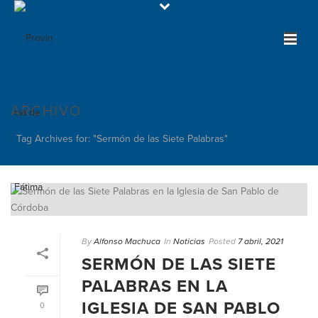
ARCHIVO
Tag Archives for: "Sermón de las Siete Palabras"
By
Alfonso Machuca
In
Noticias
Posted
7 abril, 2021
SERMÓN DE LAS SIETE
PALABRAS EN LA
IGLESIA DE SAN PABLO
0