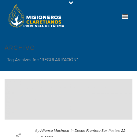
ARCHIVO
Tag Archives for: "REGULARIZACIÓN"
By
Alfonso Machuca
In
Desde Frontera Sur
Posted
22