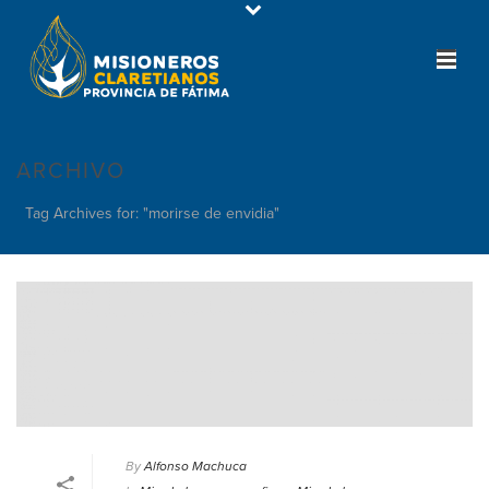
ARCHIVO
Tag Archives for: "morirse de envidia"
By
Alfonso Machuca