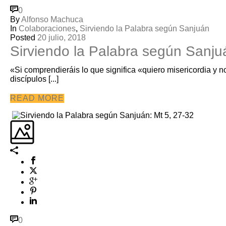
0
By
Alfonso Machuca
In
Colaboraciones
,
Sirviendo la Palabra según Sanjuán
Posted
20 julio, 2018
Sirviendo la Palabra según Sanju
«Si comprendieráis lo que significa «quiero misericordia y n
discípulos [...]
READ MORE
0