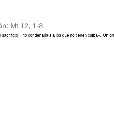
án: Mt 12, 1-8
o sacrificio», no condenaríais a los que no tienen culpa». Un g