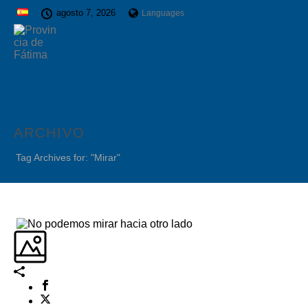
agosto 7, 2026
Languages
ARCHIVO
Tag Archives for: "Mirar"