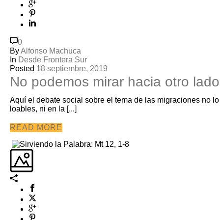
0
By
Alfonso Machuca
In
Desde Frontera Sur
Posted
18 septiembre, 2019
No podemos mirar hacia otro lado
Aquí el debate social sobre el tema de las migraciones no 
loables, ni en la [...]
READ MORE