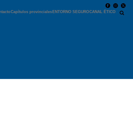
ntacto
Capítulos provinciales
ENTORNO SEGURO
CANAL ÉTICO