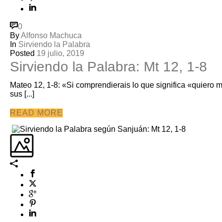
0
By
Alfonso Machuca
In
Sirviendo la Palabra
Posted
19 julio, 2019
Sirviendo la Palabra: Mt 12, 1-8
Mateo 12, 1-8: «Si comprendierais lo que significa «quiero m
sus [...]
READ MORE