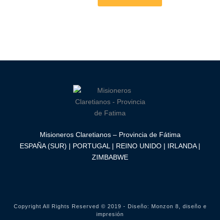
Misioneros Claretianos – Provincia de Fátima
ESPAÑA (SUR) | PORTUGAL | REINO UNIDO | IRLANDA |
ZIMBABWE
Copyright All Rights Reserved © 2019 - Diseño:
Monzon 8, diseño e
impresión