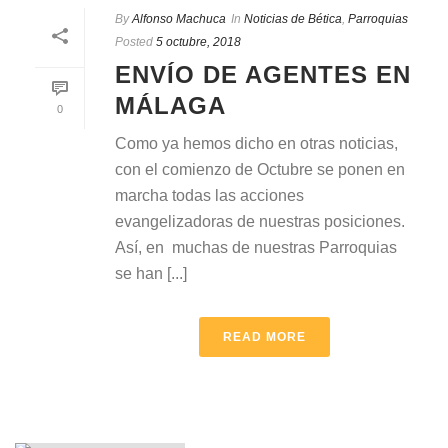
By
Alfonso Machuca
In
Noticias de Bética
,
Parroquias
Posted
5 octubre, 2018
ENVÍO DE AGENTES EN
MÁLAGA
0
Como ya hemos dicho en otras noticias,
con el comienzo de Octubre se ponen en
marcha todas las acciones
evangelizadoras de nuestras posiciones.
Así, en muchas de nuestras Parroquias
se han [...]
READ MORE