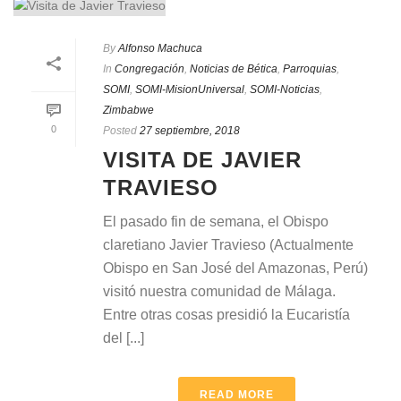
By
Alfonso Machuca
In
Congregación
,
Noticias de Bética
,
Parroquias
,
SOMI
,
SOMI-MisionUniversal
,
SOMI-Noticias
,
Zimbabwe
0
Posted
27 septiembre, 2018
VISITA DE JAVIER
TRAVIESO
El pasado fin de semana, el Obispo
claretiano Javier Travieso (Actualmente
Obispo en San José del Amazonas, Perú)
visitó nuestra comunidad de Málaga.
Entre otras cosas presidió la Eucaristía
del [...]
READ MORE