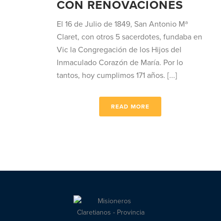
CON RENOVACIONES
El 16 de Julio de 1849, San Antonio Mª
Claret, con otros 5 sacerdotes, fundaba en
Vic la Congregación de los Hijos del
Inmaculado Corazón de María. Por lo
tantos, hoy cumplimos 171 años. [...]
READ MORE