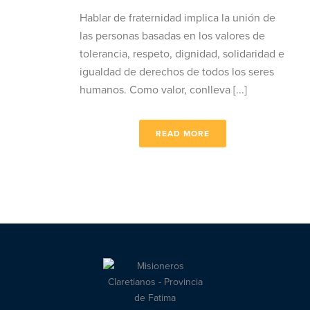
Hablar de fraternidad implica la unión de
las personas basadas en los valores de
tolerancia, respeto, dignidad, solidaridad e
igualdad de derechos de todos los seres
humanos. Como valor, conlleva [...]
READ MORE