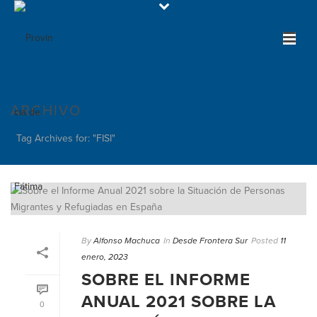
ARCHIVO
Tag Archives for: "FISI"
By
Alfonso Machuca
In
Desde Frontera Sur
Posted
11
enero, 2023
SOBRE EL INFORME
ANUAL 2021 SOBRE LA
0