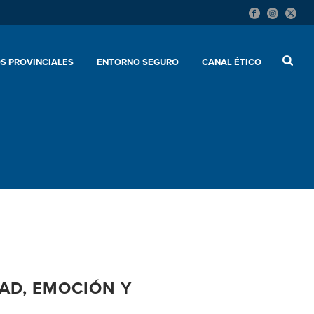
S PROVINCIALES
ENTORNO SEGURO
CANAL ÉTICO
AD, EMOCIÓN Y