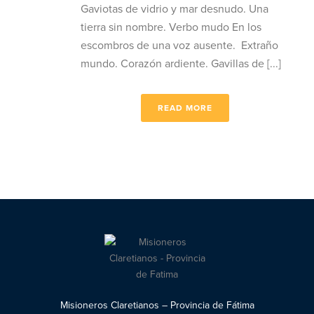
Gaviotas de vidrio y mar desnudo. Una
tierra sin nombre. Verbo mudo En los
escombros de una voz ausente. Extraño
mundo. Corazón ardiente. Gavillas de [...]
READ MORE
Misioneros Claretianos – Provincia de Fátima