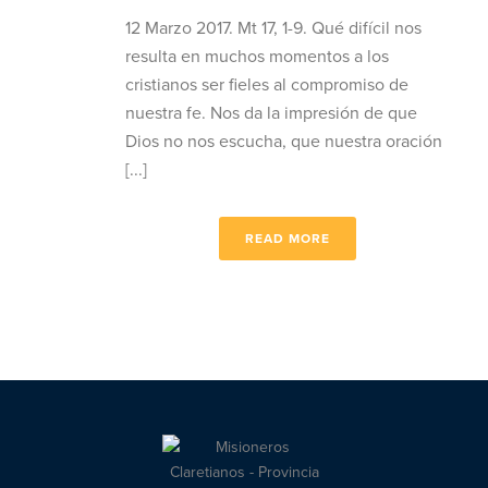
12 Marzo 2017. Mt 17, 1-9. Qué difícil nos
resulta en muchos momentos a los
cristianos ser fieles al compromiso de
nuestra fe. Nos da la impresión de que
Dios no nos escucha, que nuestra oración
[...]
READ MORE