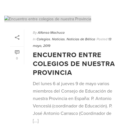
By
Alfonso Machuca
In
Colegios
,
Noticias
,
Noticias de Bética
Posted
13
mayo, 2019
ENCUENTRO ENTRE
0
COLEGIOS DE NUESTRA
PROVINCIA
Del lunes 6 al jueves 9 de mayo varios
miembros del Consejo de Educación de
nuestra Provincia en España: P. Antonio
Venceslá (coordinador de Educación). P.
José Antonio Carrasco (Coordinador de
[...]