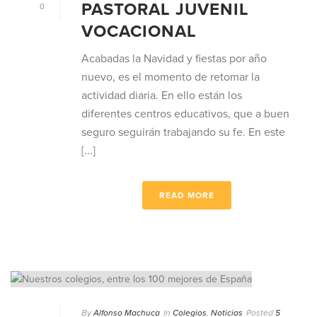
PASTORAL JUVENIL
0
VOCACIONAL
Acabadas la Navidad y fiestas por año
nuevo, es el momento de retomar la
actividad diaria. En ello están los
diferentes centros educativos, que a buen
seguro seguirán trabajando su fe. En este
[...]
READ MORE
By
Alfonso Machuca
In
Colegios
,
Noticias
Posted
5