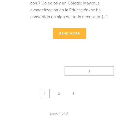
con 7 Colegios y un Colegio Mayor.La
evangelización en la Educación- se ha
convertido en algo del todo necesario. [...]
READ MORE
1
2
3
page
1
of
3