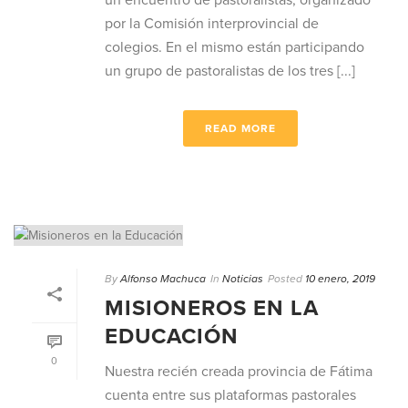
un encuentro de pastoralistas, organizado
por la Comisión interprovincial de
colegios. En el mismo están participando
un grupo de pastoralistas de los tres [...]
READ MORE
By
Alfonso Machuca
In
Noticias
Posted
10 enero, 2019
MISIONEROS EN LA
EDUCACIÓN
0
Nuestra recién creada provincia de Fátima
cuenta entre sus plataformas pastorales