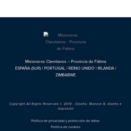
Misioneros Claretianos – Provincia de Fátima
ESPAÑA (SUR) | PORTUGAL | REINO UNIDO | IRLANDA |
ZIMBABWE
Copyright All Rights Reserved © 2019 - Diseño:
Monzon 8, diseño e
impresión
Política de privacidad y protección de datos
Política de cookies