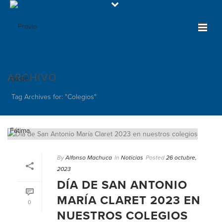
ARCHIVO
Tag Archives for: "Colegios"
By
Alfonso Machuca
In
Noticias
Posted
26 octubre,
2023
DÍA DE SAN ANTONIO
MARÍA CLARET 2023 EN
0
NUESTROS COLEGIOS