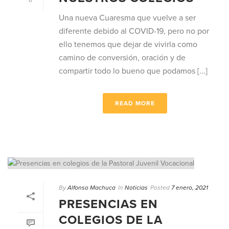
0
Una nueva Cuaresma que vuelve a ser
diferente debido al COVID-19, pero no por
ello tenemos que dejar de vivirla como
camino de conversión, oración y de
compartir todo lo bueno que podamos [...]
READ MORE
By
Alfonso Machuca
In
Noticias
Posted
7 enero, 2021
PRESENCIAS EN
COLEGIOS DE LA