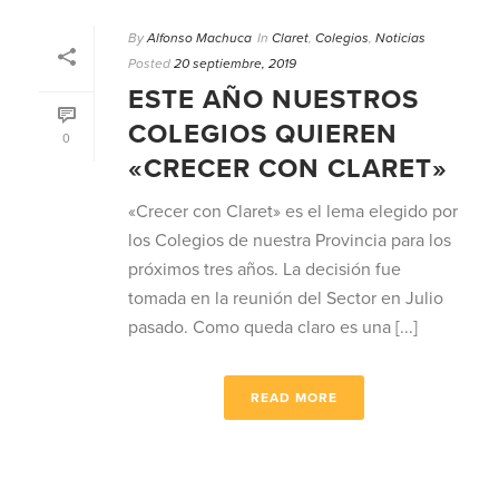
By
Alfonso Machuca
In
Claret
,
Colegios
,
Noticias
Posted
20 septiembre, 2019
ESTE AÑO NUESTROS
COLEGIOS QUIEREN
0
«CRECER CON CLARET»
«Crecer con Claret» es el lema elegido por
los Colegios de nuestra Provincia para los
próximos tres años. La decisión fue
tomada en la reunión del Sector en Julio
pasado. Como queda claro es una [...]
READ MORE