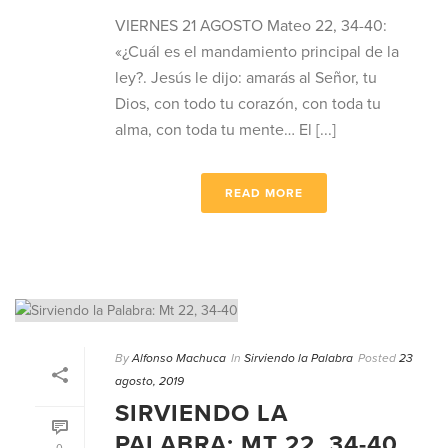
VIERNES 21 AGOSTO Mateo 22, 34-40:
«¿Cuál es el mandamiento principal de la
ley?. Jesús le dijo: amarás al Señor, tu
Dios, con todo tu corazón, con toda tu
alma, con toda tu mente… El [...]
READ MORE
By
Alfonso Machuca
In
Sirviendo la Palabra
Posted
23
agosto, 2019
SIRVIENDO LA
PALABRA: MT 22, 34-40