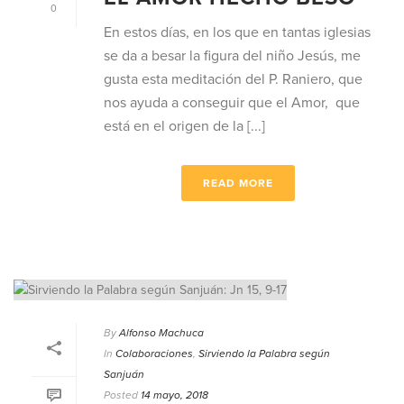
0
En estos días, en los que en tantas iglesias
se da a besar la figura del niño Jesús, me
gusta esta meditación del P. Raniero, que
nos ayuda a conseguir que el Amor, que
está en el origen de la [...]
READ MORE
By
Alfonso Machuca
In
Colaboraciones
,
Sirviendo la Palabra según
Sanjuán
Posted
14 mayo, 2018