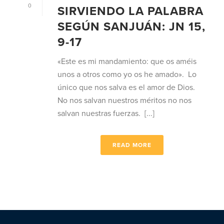
0
SIRVIENDO LA PALABRA
SEGÚN SANJUÁN: JN 15,
9-17
«Este es mi mandamiento: que os améis
unos a otros como yo os he amado». Lo
único que nos salva es el amor de Dios.
No nos salvan nuestros méritos no nos
salvan nuestras fuerzas. [...]
READ MORE