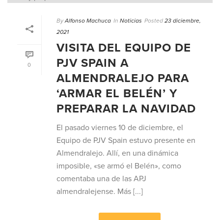
By
Alfonso Machuca
In
Noticias
Posted
23 diciembre,
2021
VISITA DEL EQUIPO DE
PJV SPAIN A
0
ALMENDRALEJO PARA
‘ARMAR EL BELÉN’ Y
PREPARAR LA NAVIDAD
El pasado viernes 10 de diciembre, el
Equipo de PJV Spain estuvo presente en
Almendralejo. Allí, en una dinámica
imposible, «se armó el Belén», como
comentaba una de las APJ
almendralejense. Más [...]