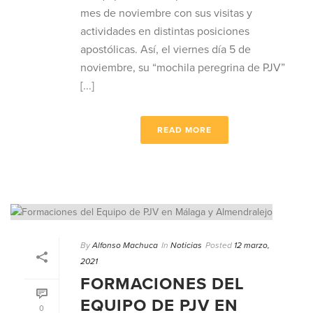
mes de noviembre con sus visitas y
actividades en distintas posiciones
apostólicas. Así, el viernes día 5 de
noviembre, su “mochila peregrina de PJV”
[...]
READ MORE
By
Alfonso Machuca
In
Noticias
Posted
12 marzo,
2021
FORMACIONES DEL
EQUIPO DE PJV EN
0