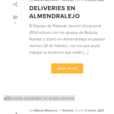
By
Alfonso Machuca
In
Noticias
Posted
4 marzo, 2021
DELIVERIES EN
ALMENDRALEJO
0
El Equipo de Pastoral Juvenil Vocacional
(PJV) estuvo con los grupos de Brújula,
Rumbo y Vuelo en Almendralejo el pasado
viernes 26 de febrero, con los que pudo
trabajar la dinámica que están [...]
READ MORE
By
Alfonso Machuca
In
Noticias
Posted
4 enero, 2021