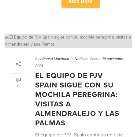
READ MORE
By
Alfonso Machuca
In
Noticias
Posted
19 noviembre,
2021
EL EQUIPO DE PJV
SPAIN SIGUE CON SU
0
MOCHILA PEREGRINA:
VISITAS A
ALMENDRALEJO Y LAS
PALMAS
El Equipo de PJV_Spain continúa en este