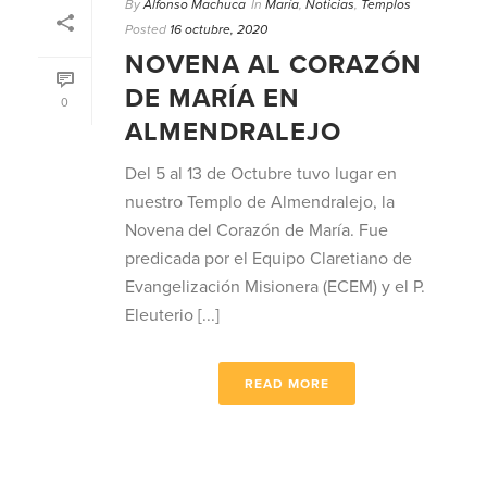
By
Alfonso Machuca
In
María
,
Noticias
,
Templos
Posted
16 octubre, 2020
NOVENA AL CORAZÓN
DE MARÍA EN
0
ALMENDRALEJO
Del 5 al 13 de Octubre tuvo lugar en
nuestro Templo de Almendralejo, la
Novena del Corazón de María. Fue
predicada por el Equipo Claretiano de
Evangelización Misionera (ECEM) y el P.
Eleuterio [...]
READ MORE