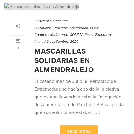
By
Alfonso Machuca
In
Noticias
,
Proclade
,
Solidaridad
,
SOMI-
Cooperaciónfraterna
,
SOMI-Noticias
,
Zimbabwe
Posted
2 septiembre, 2020
0
MASCARILLAS
SOLIDARIAS EN
ALMENDRALEJO
El pasado mes de Julio, el Periódico de
Extremadura se hacía eco de la iniciativa
que estaba llevando a cabo la Delegación
de Almendralejo de Proclade Bética, por la
que sus voluntarios estaban [...]
READ MORE