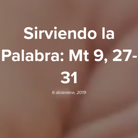
Sirviendo la
Palabra: Mt 9, 27-
31
6 diciembre, 2019