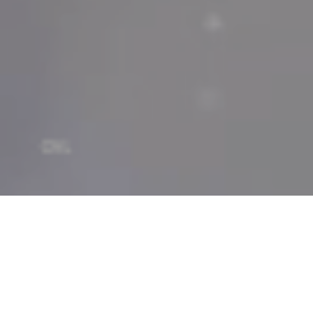
VIERNES 6 DE DICIEMBRE
Mateo 9, 27-31:
«Dos ciegos seguían a Jesús, gritando: ten compasión de