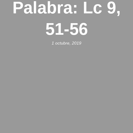
Palabra: Lc 9,
51-56
1 octubre, 2019