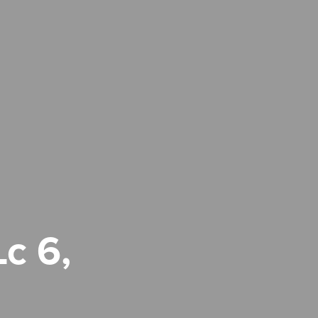
Lc 6,