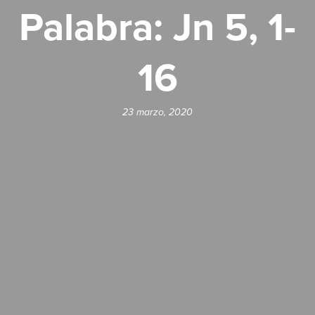
Palabra: Jn 5, 1-
16
23 marzo, 2020