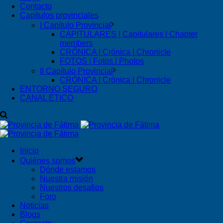
Contacto
Capítulos provinciales
I Capítulo Provincial
CAPITULARES | Capitulares | Chapter
members
CRÓNICA | Crónica | Chronicle
FOTOS | Fotos | Photos
II Capítulo Provincial
CRÓNICA | Crónica | Chronicle
ENTORNO SEGURO
CANAL ÉTICO
Inicio
Quiénes somos
Dónde estamos
Nuestra misión
Nuestros desafios
Foro
Noticias
Blogs