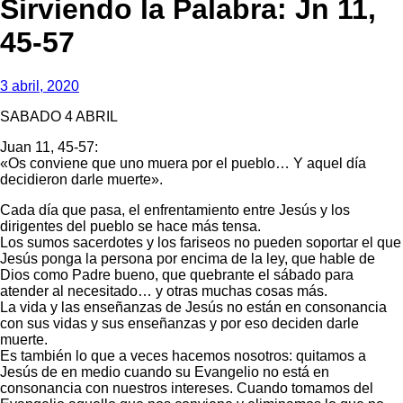
Sirviendo la Palabra: Jn 11,
45-57
3 abril, 2020
SABADO 4 ABRIL
Juan 11, 45-57:
«Os conviene que uno muera por el pueblo… Y aquel día
decidieron darle muerte».
Cada día que pasa, el enfrentamiento entre Jesús y los
dirigentes del pueblo se hace más tensa.
Los sumos sacerdotes y los fariseos no pueden soportar el que
Jesús ponga la persona por encima de la ley, que hable de
Dios como Padre bueno, que quebrante el sábado para
atender al necesitado… y otras muchas cosas más.
La vida y las enseñanzas de Jesús no están en consonancia
con sus vidas y sus enseñanzas y por eso deciden darle
muerte.
Es también lo que a veces hacemos nosotros: quitamos a
Jesús de en medio cuando su Evangelio no está en
consonancia con nuestros intereses. Cuando tomamos del