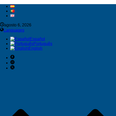
agosto 6, 2026
Languages
Español
Português
English