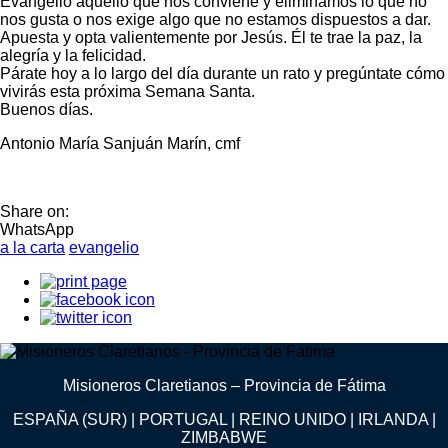
Evangelio aquello que nos conviene y eliminamos lo que no
nos gusta o nos exige algo que no estamos dispuestos a dar.
Apuesta y opta valientemente por Jesús. Él te trae la paz, la
alegría y la felicidad.
Párate hoy a lo largo del día durante un rato y pregúntate cómo
vivirás esta próxima Semana Santa.
Buenos días.
Antonio María Sanjuán Marín, cmf
Share on:
WhatsApp
a la carta
evangelio
Misioneros Claretianos – Provincia de Fátima
ESPAÑA (SUR) | PORTUGAL | REINO UNIDO | IRLANDA |
ZIMBABWE