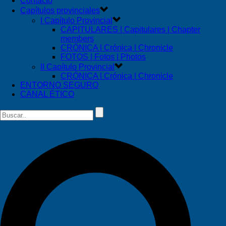
Contacto
Capítulos provinciales
I Capítulo Provincial
CAPITULARES | Capitulares | Chapter
members
CRÓNICA | Crónica | Chronicle
FOTOS | Fotos | Photos
II Capítulo Provincial
CRÓNICA | Crónica | Chronicle
ENTORNO SEGURO
CANAL ÉTICO