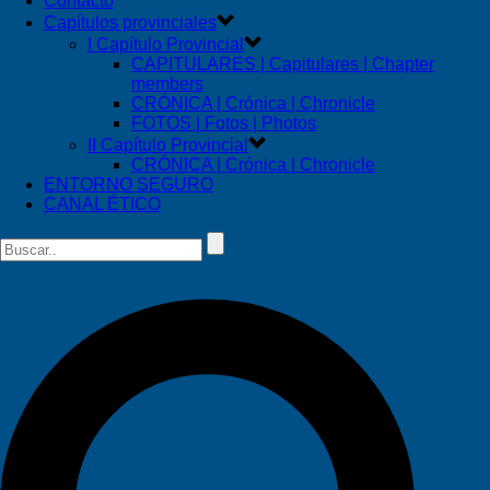
Contacto
Capítulos provinciales
I Capítulo Provincial
CAPITULARES | Capitulares | Chapter
members
CRÓNICA | Crónica | Chronicle
FOTOS | Fotos | Photos
II Capítulo Provincial
CRÓNICA | Crónica | Chronicle
ENTORNO SEGURO
CANAL ÉTICO