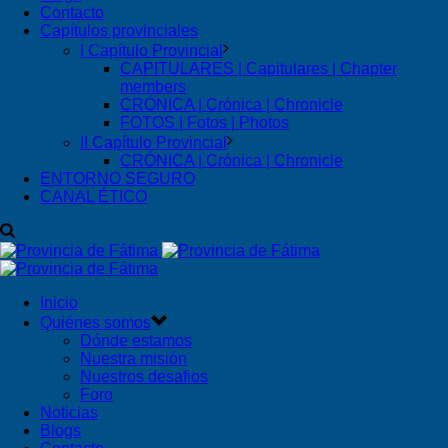
Contacto
Capítulos provinciales
I Capítulo Provincial
CAPITULARES | Capitulares | Chapter
members
CRÓNICA | Crónica | Chronicle
FOTOS | Fotos | Photos
II Capítulo Provincial
CRÓNICA | Crónica | Chronicle
ENTORNO SEGURO
CANAL ÉTICO
Inicio
Quiénes somos
Dónde estamos
Nuestra misión
Nuestros desafios
Foro
Noticias
Blogs