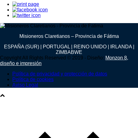
Misioneros Claretianos – Provincia de Fátima
ESPAÑA (SUR) | PORTUGAL | REINO UNIDO | IRLANDA |
ZIMBABWE
Copyright All Rights Reserved © 2019 - Diseño:
Monzon 8,
diseño e impresión
Política de privacidad y protección de datos
Política de cookies
Aviso Legal