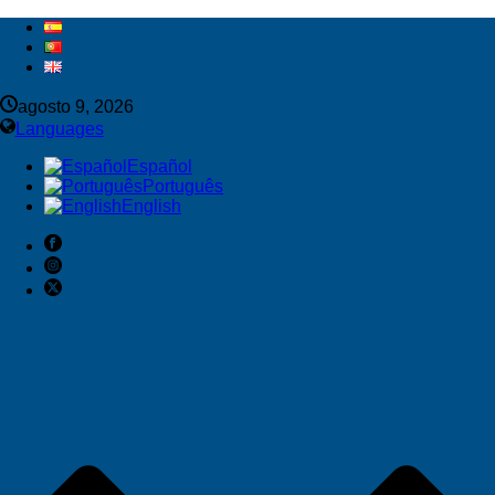
agosto 9, 2026
Languages
Español
Português
English