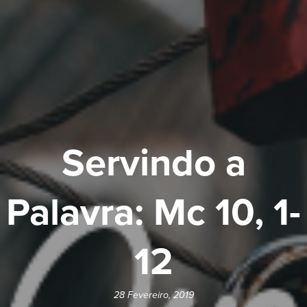
Servindo a
Palavra: Mc 10, 1-
12
28 Fevereiro, 2019