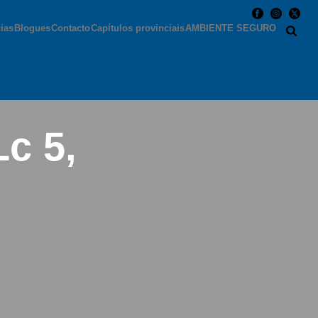
cias
Blogues
Contacto
Capítulos provinciais
AMBIENTE SEGURO
Lc 5,