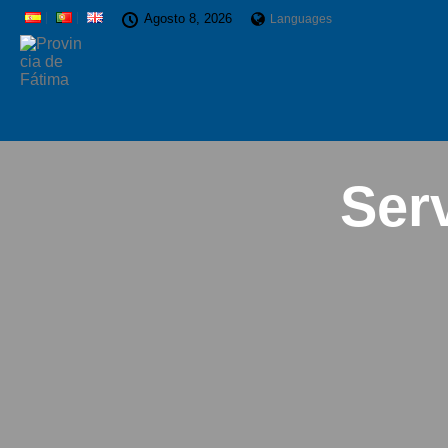
Agosto 8, 2026
Languages
Serv