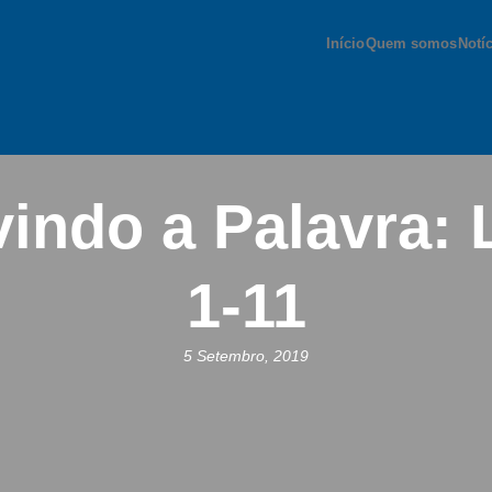
Início
Quem somos
Notí
indo a Palavra: 
1-11
5 Setembro, 2019