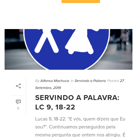
By
Alfonso Machuca
In
Servindo a Palavra
Posted
27
Setembro, 2019
SERVINDO A PALAVRA:
LC 9, 18-22
0
Lucas 9, 18-22: “E vós, quem dizeis que Eu
sou?”. Continuamos perseguidos pela
mesma pergunta que ontem nos atingiu. É