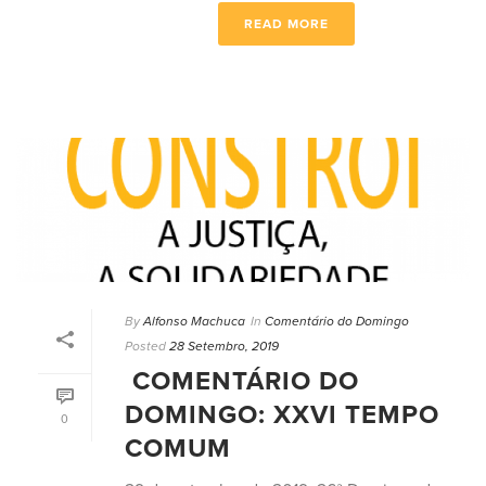
READ MORE
By
Alfonso Machuca
In
Comentário do Domingo
Posted
28 Setembro, 2019
COMENTÁRIO DO
DOMINGO: XXVI TEMPO
0
COMUM