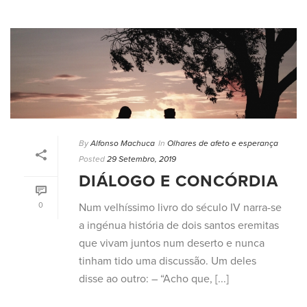
By
Alfonso Machuca
In
Olhares de afeto e esperança
Posted
29 Setembro, 2019
DIÁLOGO E CONCÓRDIA
0
Num velhíssimo livro do século IV narra-se
a ingénua história de dois santos eremitas
que vivam juntos num deserto e nunca
tinham tido uma discussão. Um deles
disse ao outro: – “Acho que, [...]