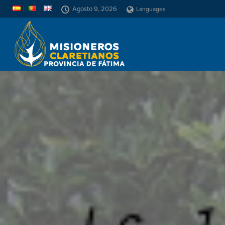
Agosto 9, 2026
Languages