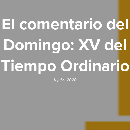
El comentario del
Domingo: XV del
Tiempo Ordinario
11 julio, 2020