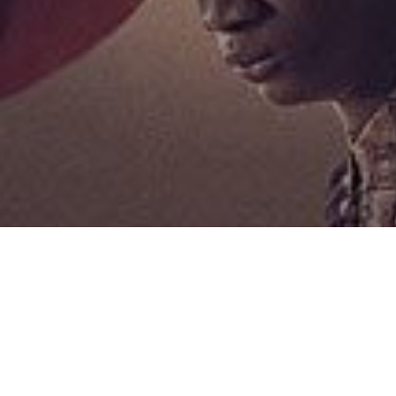
La muerte de George Floyd a manos de un agente de
policía provocó una campaña de rebeldía y protesta contra
las actitudes racistas que con más frecuencia de la
deseable se producen en distintos ámbitos. El cine se hace