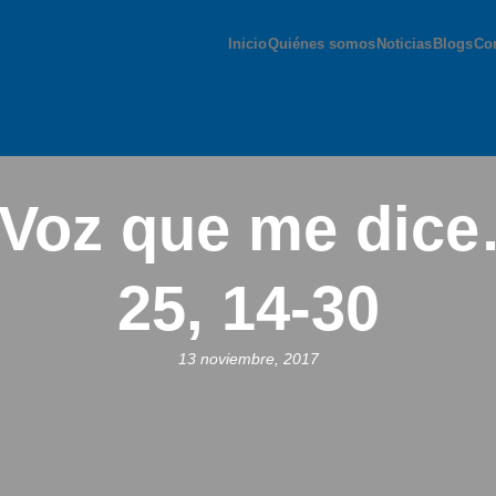
Inicio
Quiénes somos
Noticias
Blogs
Co
Voz que me dic
25, 14-30
13 noviembre, 2017