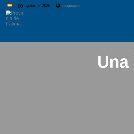
agosto 8, 2026
Languages
Una 