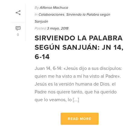
By
Alfonso Machuca
In
Colaboraciones
,
Sirviendo la Palabra según
Sanjuán
Posted
3 mayo, 2018
0
SIRVIENDO LA PALABRA
SEGÚN SANJUÁN: JN 14,
6-14
Juan 14, 6-14: «Jesús dijo a sus discípulos:
quien me ha visto a mí ha visto al Padre».
Jesús es la versión humana de Dios. el
Padre nos quiere tanto, que ha querido
que lo veamos, lo [...]
READ MORE