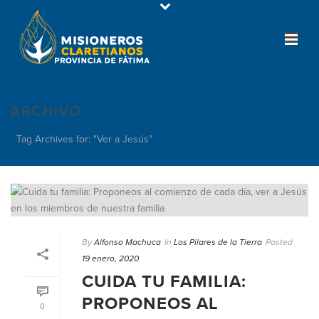
ARCHIVO
Tag Archives for: "Ver a Jesús"
By
Alfonso Machuca
In
Los Pilares de la Tierra
Posted
19 enero, 2020
CUIDA TU FAMILIA:
PROPONEOS AL
0