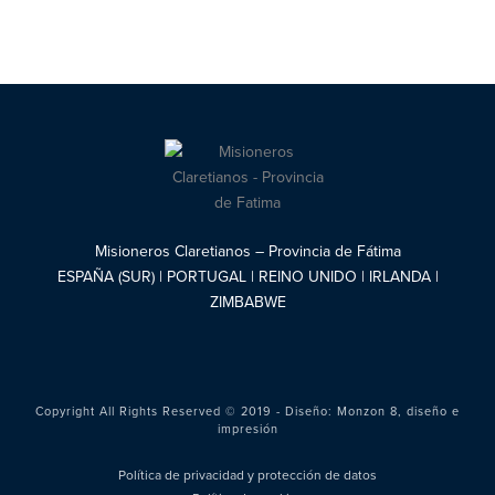
Misioneros Claretianos – Provincia de Fátima
ESPAÑA (SUR) | PORTUGAL | REINO UNIDO | IRLANDA |
ZIMBABWE
Copyright All Rights Reserved © 2019 - Diseño:
Monzon 8, diseño e
impresión
Política de privacidad y protección de datos