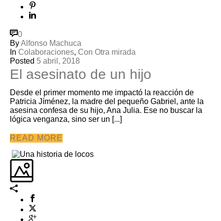
0
By
Alfonso Machuca
In
Colaboraciones
,
Con Otra mirada
Posted
5 abril, 2018
El asesinato de un hijo
Desde el primer momento me impactó la reacción de
Patricia Jíménez, la madre del pequeño Gabriel, ante la
asesina confesa de su hijo, Ana Julia. Ese no buscar la
lógica venganza, sino ser un [...]
READ MORE